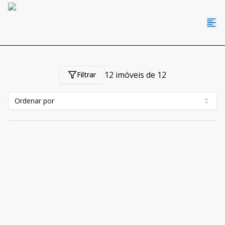
12
imóveis de
12
Filtrar
Ordenar por