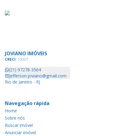
JOVIANO IMÓVEIS
CRECI:
10007
(21) 97278-3564
Jefferson.joviano@gmail.com
Rio de Janeiro - RJ
Navegação rápida
Home
Sobre nós
Buscar imóvel
Anunciar imóvel