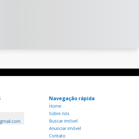
S
Navegação rápida
Home
Sobre nós
Buscar imóvel
@gmail.com
Anunciar imóvel
Contato