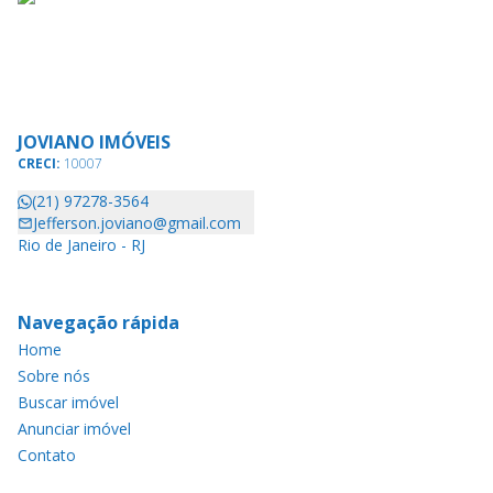
JOVIANO IMÓVEIS
CRECI:
10007
(21) 97278-3564
Jefferson.joviano@gmail.com
Rio de Janeiro - RJ
Navegação rápida
Home
Sobre nós
Buscar imóvel
Anunciar imóvel
Contato