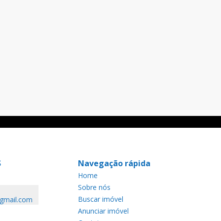
S
Navegação rápida
Home
Sobre nós
Buscar imóvel
@gmail.com
Anunciar imóvel