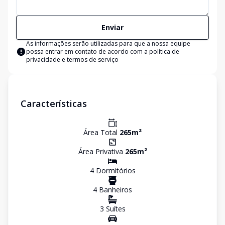
Enviar
As informações serão utilizadas para que a nossa equipe
possa entrar em contato de acordo com a
política de
privacidade e termos de serviço
Características
Área Total
265
m²
Área Privativa
265
m²
4
Dormitório
s
4
Banheiro
s
3
Suíte
s