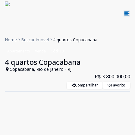
Home
Buscar imóvel
4 quartos Copacabana
Apartamento
Venda
Cód:
13
4 quartos Copacabana
Copacabana, Rio de Janeiro - RJ
R$ 3.800.000,00
Compartilhar
Favorito