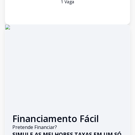
1
Vaga
Financiamento Fácil
Pretende Financiar?
SIMULE AS MELHORES TAXAS EM UM SÓ