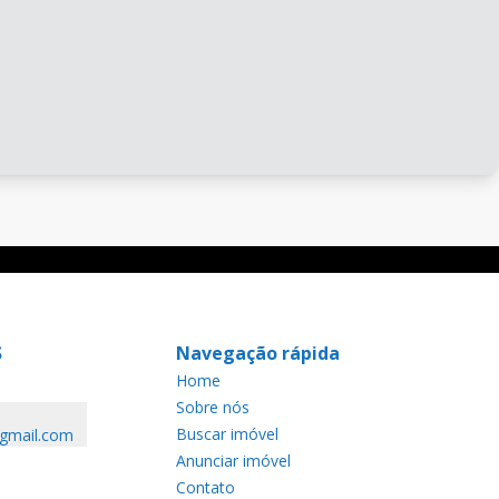
S
Navegação rápida
Home
Sobre nós
Buscar imóvel
@gmail.com
Anunciar imóvel
Contato