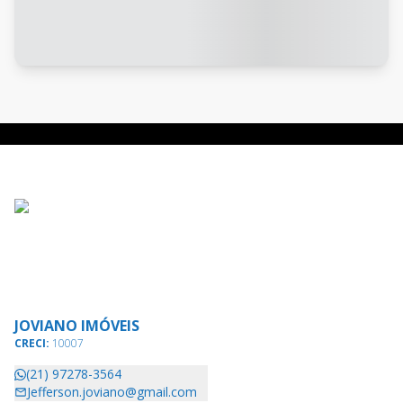
JOVIANO IMÓVEIS
CRECI:
10007
(21) 97278-3564
Jefferson.joviano@gmail.com