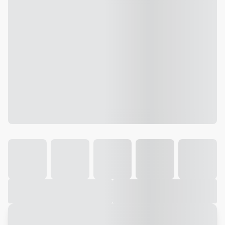
Galeria
Vídeo