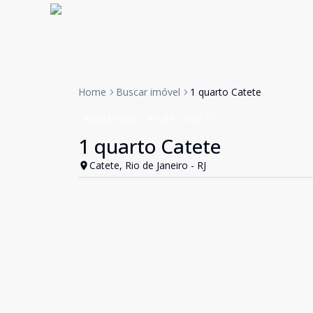
Home
Buscar imóvel
1 quarto Catete
Apartamento
Venda
Cód:
17
1 quarto Catete
Catete, Rio de Janeiro - RJ