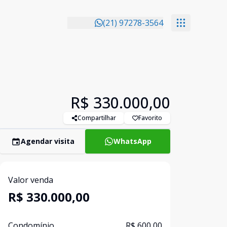
(21) 97278-3564
R$ 330.000,00
Compartilhar
Favorito
Agendar visita
WhatsApp
Valor venda
R$ 330.000,00
Condomínio
R$ 600,00