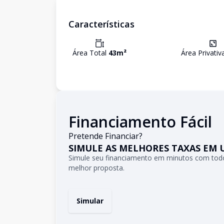
Características
Área Total
43
m²
Área Privati
Financiamento Fácil
Pretende Financiar?
SIMULE AS MELHORES TAXAS EM 
Simule seu financiamento em minutos com todo
melhor proposta.
Simular