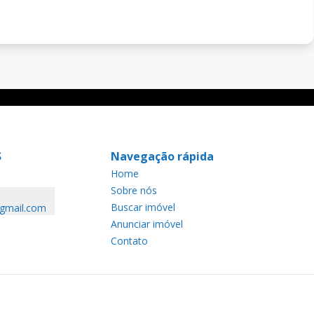
S
Navegação rápida
Home
Sobre nós
Buscar imóvel
@gmail.com
Anunciar imóvel
Contato