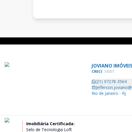
JOVIANO IMÓVEI
CRECI:
10007
(21) 97278-3564
Jefferson.joviano
Rio de Janeiro - RJ
Imobiliária Certificada:
Selo de Tecnologia Loft