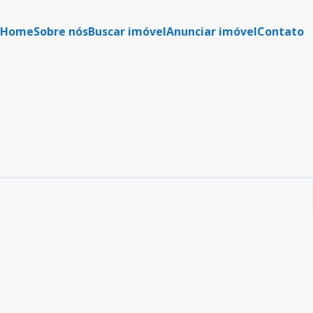
Home
Sobre nós
Buscar imóvel
Anunciar imóvel
Contato