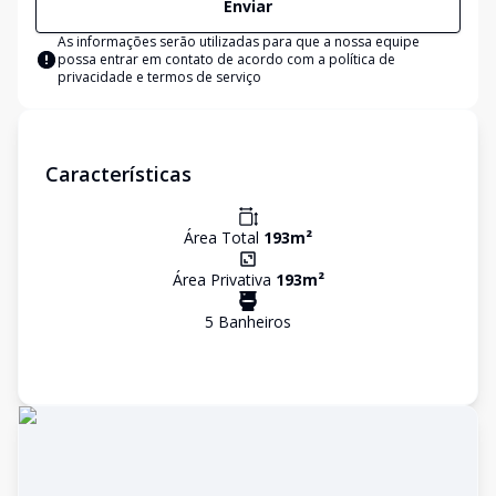
Enviar
As informações serão utilizadas para que a nossa equipe
possa entrar em contato de acordo com a
política de
privacidade e termos de serviço
Características
Área Total
193
m²
Área Privativa
193
m²
5
Banheiro
s