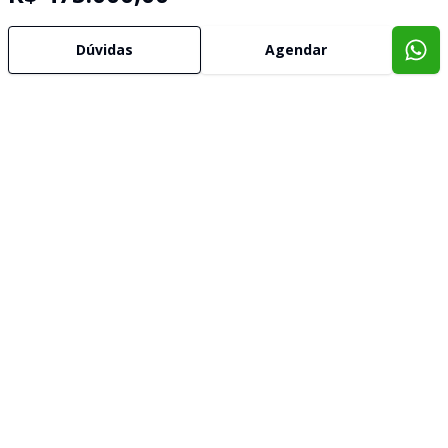
Dúvidas
Agendar