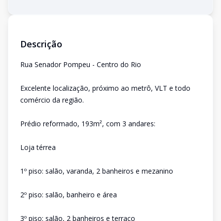
Descrição
Rua Senador Pompeu - Centro do Rio
Excelente localização, próximo ao metrô, VLT e todo
comércio da região.
Prédio reformado, 193m², com 3 andares:
Loja térrea
1º piso: salão, varanda, 2 banheiros e mezanino
2º piso: salão, banheiro e área
3º piso: salão, 2 banheiros e terraço