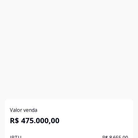
Valor venda
R$ 475.000,00
IPTU
R$ 8.655,00