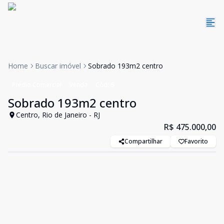
Home
Buscar imóvel
Sobrado 193m2 centro
Prédio Comercial
Venda
Cód:
6
Sobrado 193m2 centro
Centro, Rio de Janeiro - RJ
R$ 475.000,00
Compartilhar
Favorito